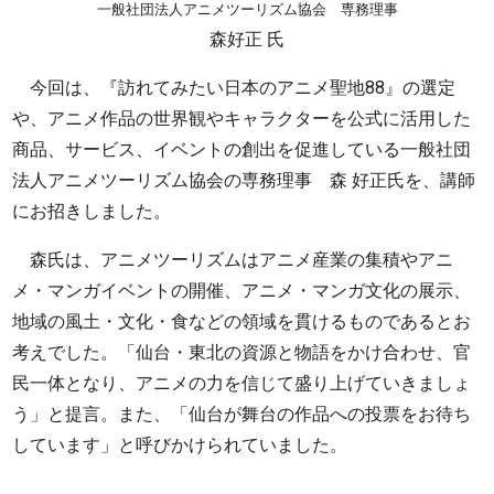
一般社団法人アニメツーリズム協会 専務理事
森好正 氏
今回は、『訪れてみたい日本のアニメ聖地88』の選定
や、アニメ作品の世界観やキャラクターを公式に活用した
商品、サービス、イベントの創出を促進している一般社団
法人アニメツーリズム協会の専務理事 森 好正氏を、講師
にお招きしました。
森氏は、アニメツーリズムはアニメ産業の集積やアニ
メ・マンガイベントの開催、アニメ・マンガ文化の展示、
地域の風土・文化・食などの領域を貫けるものであるとお
考えでした。「仙台・東北の資源と物語をかけ合わせ、官
民一体となり、アニメの力を信じて盛り上げていきましょ
う」と提言。また、「仙台が舞台の作品への投票をお待ち
しています」と呼びかけられていました。