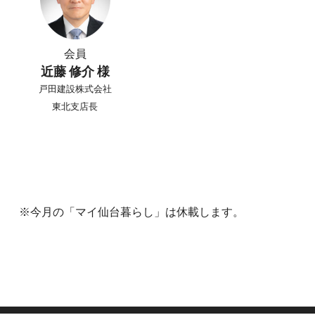
会員
近藤 修介 様
戸田建設株式会社
東北支店長
※今月の「マイ仙台暮らし」は休載します。