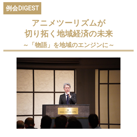
例会DIGEST
アニメツーリズムが
切り拓く地域経済の未来
～「物語」を地域のエンジンに～