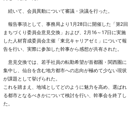
続いて、会員異動について審議・決議を行った。
報告事項として、事務局より1月28日に開催した「第2回
まちづくり委員会意見交換」および、2月16～17日に実施
した人材育成委員会主催「東北キャリアゼミ」について報
告を行い、実際に参加した幹事から感想が共有された。
意見交換では、若手社員の転勤希望が首都圏・関西圏に
集中し、仙台を含む地方都市への志向が極めて少ない現状
が課題として挙げられた。
これを踏まえ、地域としてどのように魅力を高め、選ばれ
る都市となるべきかについて検討を行い、幹事会を終了し
た。