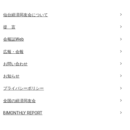
仙台経済同友会について
提 言
会報誌Web
広報・会報
お問い合わせ
お知らせ
プライバシーポリシー
全国の経済同友会
BIMONTHLY REPORT